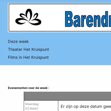
Deze week
Theater Het Kruispunt
Films in Het Kruispunt
Evenementen voor de week :
Maandag
Er zijn op deze datum ge
02 Maart